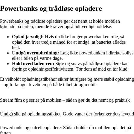
Powerbanks og trådløse opladere
Powerbanks og trådløse opladere gør det nemt at holde mobilen
kørende på farten, men de kræver også lidt vedligeholdelse.
Oplad jævnligt:
Hvis du ikke bruger powerbanken ofte, så
oplad den hver tredje måned for at undgå, at batteriet aflades
helt.
Undgå overophedning:
Læg ikke powerbanken i direkte sollys
eller i bilen på varme dage.
Hold overfladen ren:
Støv og snavs på trådløse opladere kan
forringe opladningseffektiviteten. Tør dem af med en tør klud.
Et velholdt opladningstilbehør sikrer hurtigere og mere stabil opladning
– og forlænger levetiden på både tilbehør og mobil.
Stream film og serier på mobilen – sådan gør du det nemt og praktisk
Undgå slid på opladningsstikket: Gode vaner der forlænger dets levetid
Powerbanks og solcelleopladere: Sådan holder du mobilen opladet på
farten