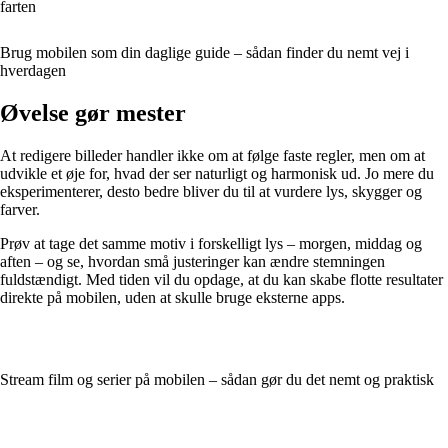
farten
Brug mobilen som din daglige guide – sådan finder du nemt vej i
hverdagen
Øvelse gør mester
At redigere billeder handler ikke om at følge faste regler, men om at
udvikle et øje for, hvad der ser naturligt og harmonisk ud. Jo mere du
eksperimenterer, desto bedre bliver du til at vurdere lys, skygger og
farver.
Prøv at tage det samme motiv i forskelligt lys – morgen, middag og
aften – og se, hvordan små justeringer kan ændre stemningen
fuldstændigt. Med tiden vil du opdage, at du kan skabe flotte resultater
direkte på mobilen, uden at skulle bruge eksterne apps.
Stream film og serier på mobilen – sådan gør du det nemt og praktisk